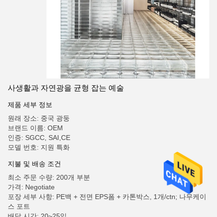
사생활과 자연광을 균형 잡는 예술
제품 세부 정보
원래 장소: 중국 광둥
브랜드 이름: OEM
인증: SGCC, SAI,CE
모델 번호: 지원 특화
지불 및 배송 조건
최소 주문 수량: 200개 부분
가격: Negotiate
포장 세부 사항: PE백 + 전면 EPS폼 + 카톤박스, 1개/ctn; 나무케이
스 포트
배달 시간: 20~25일