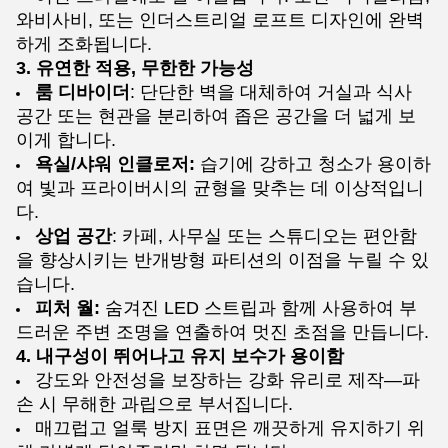
와비사비, 또는 인더스트리얼 로프트 디자인에 완벽
하게 조화됩니다.
3. 유연한 적용, 무한한 가능성
룸 디바이더
: 단단한 벽을 대체하여 거실과 식사
공간 또는 현관을 분리하여 좁은 공간을 더 넓게 보
이게 합니다.
욕실/샤워 인클로저:
습기에 강하고 청소가 용이하
여 빛과 프라이버시의 균형을 맞추는 데 이상적입니
다.
상업 공간
: 카페, 사무실 또는 스튜디오는 편안함
을 향상시키는 반개방형 파티션의 이점을 누릴 수 있
습니다.
피처 월:
숨겨진 LED 스트립과 함께 사용하여 부
드러운 주변 조명을 연출하여 멋진 초점을 만듭니다.
4. 내구성이 뛰어나고 유지 보수가 용이함
강도와 안전성을 보장하는 강화 유리로 제작—파
손 시 무해한 과립으로 부서집니다.
매끄럽고 얼룩 방지 표면은 깨끗하게 유지하기 위