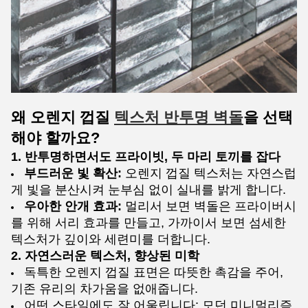
왜 오렌지 껍질
텍스처 반투명 벽돌
을 선택
해야 할까요?
1. 반투명하면서도 프라이빗, 두 마리 토끼를 잡다
부드러운 빛 확산:
오렌지 껍질 텍스처는 자연스럽
게 빛을 분산시켜 눈부심 없이 실내를 밝게 합니다.
우아한 안개 효과:
멀리서 보면 벽돌은 프라이버시
를 위해 서리 효과를 만들고, 가까이서 보면 섬세한
텍스처가 깊이와 세련미를 더합니다.
2. 자연스러운 텍스처, 향상된 미학
독특한 오렌지 껍질 표면은 따뜻한 촉감을 주어,
기존 유리의 차가움을 없애줍니다.
어떤 스타일에도 잘 어울립니다: 모던 미니멀리즘,