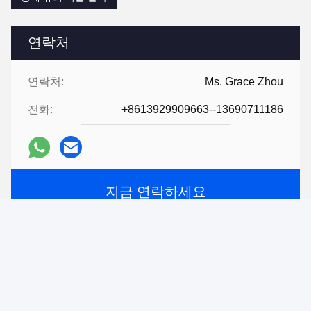
연락처
연락처:
Ms. Grace Zhou
전화:
+8613929909663--13690711186
지금 연락하세요
우리를 메일링하세요