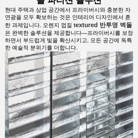
돌 파티션 솔루션
현대 주택과 상업 공간에서 프라이버시와 충분한 자
연광을 모두 확보하는 것은 인테리어 디자인에서 흔
extured 반투명 벽돌
한 과제입니다. 오렌지 껍질
t
은 완벽한 솔루션을 제공합니다—프라이버시를 보장
하면서 부드럽게 빛을 확산시키고, 모든 공간에 독특
한 예술적 분위기를 더합니다.