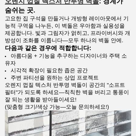
오렌지 껍질 텍스처 반투명 벽돌
: 경계가
숨쉬는 곳.
고요한 집 구석을 만들거나 개방형 레이아웃에서 기
능적 구역을 나누든, 이 벽돌은 우아함과 실용성을
제공합니다. 빛과 그림자가 얽히고, 프라이버시와 개
방성이 조화를 이룹니다—모두 하나의 벽돌 안에.
다음과 같은 경우에 적합합니다:
아름다움 + 기능을 추구하는 디자이너와 주택 소
유자
시각적 확장이 필요한 좁은 공간
주변 파티션을 원하는 상업 프로젝트
오렌지 껍질 텍스처 반투명 벽돌이 공간의 "소프트
필터"가 되도록 하세요—칙칙한 벽을 버리고 통풍이
잘 되는 생활을 받아들이세요!
(맞춤형 크기/색상 가능—오늘 문의하세요!)