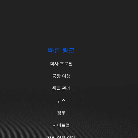
빠른 링크
회사 프로필
공장 여행
품질 관리
뉴스
경우
사이트맵
개인 정보 정책