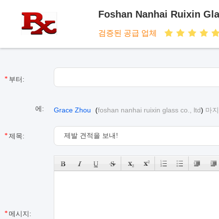
Foshan Nanhai Ruixin Gla
검증된 공급 업체
부터:
에:
Grace Zhou
(
foshan nanhai ruixin glass co., ltd
)
마지막
제목:
메시지: