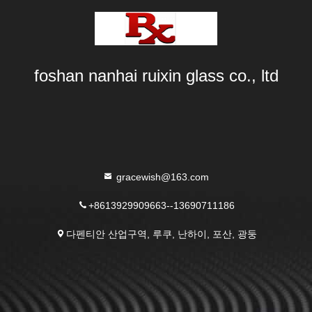
foshan nanhai ruixin glass co., ltd
gracewish@163.com
+8613929909663--13690711186
다펜티안 산업구역, 루쿠, 난하이, 포산, 광둥