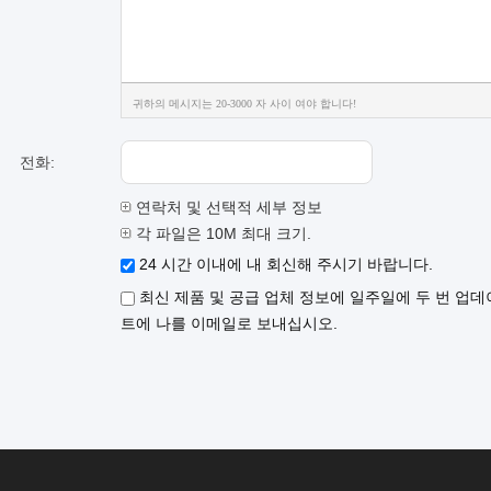
귀하의 메시지는 20-3000 자 사이 여야 합니다!
전화:
연락처 및 선택적 세부 정보
각 파일은 10M 최대 크기.
24 시간 이내에 내 회신해 주시기 바랍니다.
최신 제품 및 공급 업체 정보에 일주일에 두 번 업데
트에 나를 이메일로 보내십시오.