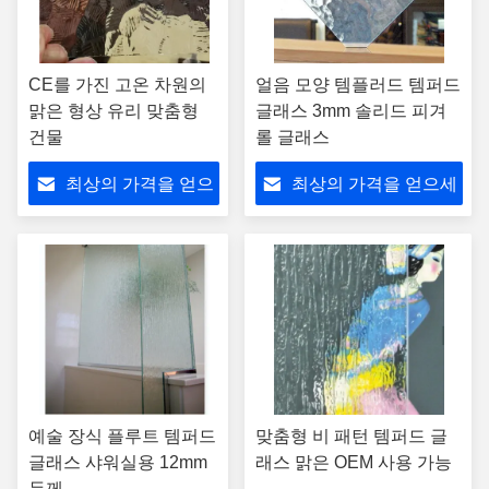
CE를 가진 고온 차원의
얼음 모양 템플러드 템퍼드
맑은 형상 유리 맞춤형
글래스 3mm 솔리드 피겨
건물
롤 글래스
최상의 가격을 얻으
최상의 가격을 얻으세
세요
요
예술 장식 플루트 템퍼드
맞춤형 비 패턴 템퍼드 글
글래스 샤워실용 12mm
래스 맑은 OEM 사용 가능
두께