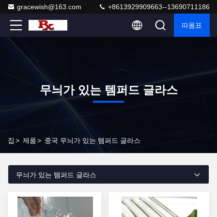
gracewish@163.com
+8613929909663--13690711186
따옴표
무늬가 있는 템퍼드 글라스
집
>
제품
>
중국 무늬가 있는 템퍼드 글라스
무늬가 있는 템퍼드 글라스