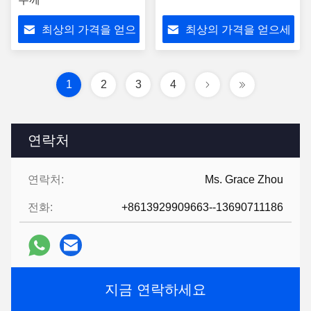
최상의 가격을 얻으
최상의 가격을 얻으세
세요
요
1
2
3
4
연락처
연락처:
Ms. Grace Zhou
전화:
+8613929909663--13690711186
지금 연락하세요