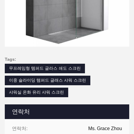
Tags:
무프레임형 템퍼드 글라스 쇄도 스크린
이중 슬라이딩 템퍼드 글래스 샤워 스크린
샤워실 온화 유리 샤워 스크린
연락처
연락처:
Ms. Grace Zhou