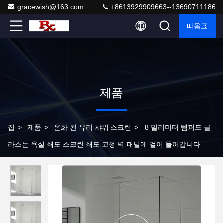
gracewish@163.com
+8613929909663--13690711186
따옴표
제품
집
>
제품
>
온화 된 유리 샤워 스크린
>
8 밀리미터 템퍼드 글
라스는 욕실 쇄도 스크린 쇄도 고정 벽 패널에 걸어 들어갑니다