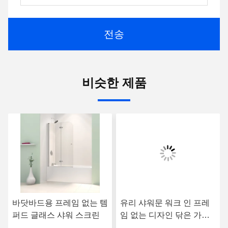
전송
비슷한 제품
바닷바드용 프레임 없는 템
유리 샤워문 워크 인 프레
퍼드 글래스 샤워 스크린
임 없는 디자인 닦은 가장
자리