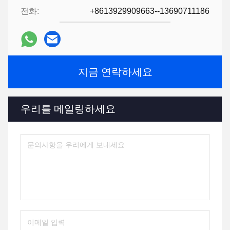
전화:
+8613929909663--13690711186
지금 연락하세요
우리를 메일링하세요