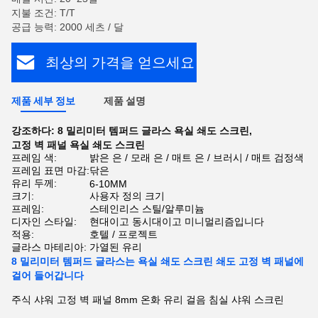
지불 조건: T/T
공급 능력: 2000 세츠 / 달
최상의 가격을 얻으세요
제품 세부 정보
제품 설명
강조하다:
8 밀리미터 템퍼드 글라스 욕실 쇄도 스크린
,
고정 벽 패널 욕실 쇄도 스크린
프레임 색:
밝은 은 / 모래 은 / 매트 은 / 브러시 / 매트 검정색
프레임 표면 마감:
닦은
유리 두께:
6-10MM
크기:
사용자 정의 크기
프레임:
스테인리스 스틸/알루미늄
디자인 스타일:
현대이고 동시대이고 미니멀리즘입니다
적용:
호텔 / 프로젝트
글라스 마테리아:
가열된 유리
8 밀리미터 템퍼드 글라스는 욕실 쇄도 스크린 쇄도 고정 벽 패널에
걸어 들어갑니다
주식 샤워 고정 벽 패널 8mm 온화 유리 걸음 침실 샤워 스크린