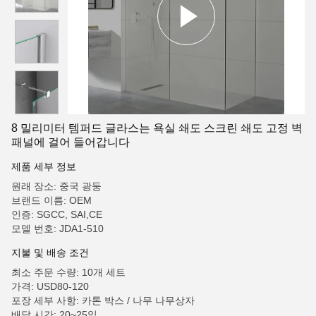
8 밀리미터 템퍼드 글라스는 욕실 쇄도 스크린 쇄도 고정 벽
패널에 걸어 들어갑니다
제품 세부 정보
원래 장소: 중국 광둥
브랜드 이름: OEM
인증: SGCC, SAI,CE
모델 번호: JDA1-510
지불 및 배송 조건
최소 주문 수량: 10개 세트
가격: USD80-120
포장 세부 사항: 카톤 박스 / 나무 나무상자
배달 시간: 20~25일