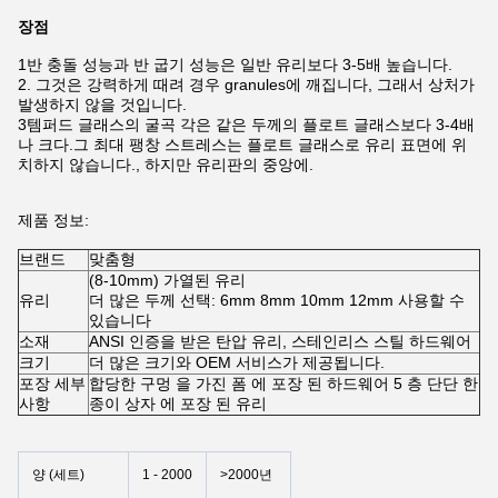
장점
1반 충돌 성능과 반 굽기 성능은 일반 유리보다 3-5배 높습니다.
2. 그것은 강력하게 때려 경우 granules에 깨집니다, 그래서 상처가
발생하지 않을 것입니다.
3템퍼드 글래스의 굴곡 각은 같은 두께의 플로트 글래스보다 3-4배
나 크다.그 최대 팽창 스트레스는 플로트 글래스로 유리 표면에 위
치하지 않습니다., 하지만 유리판의 중앙에.
제품 정보:
브랜드
맞춤형
(8-10mm) 가열된 유리
유리
더 많은 두께 선택: 6mm 8mm 10mm 12mm 사용할 수
있습니다
소재
ANSI 인증을 받은 탄압 유리, 스테인리스 스틸 하드웨어
크기
더 많은 크기와 OEM 서비스가 제공됩니다.
포장 세부
합당한 구멍 을 가진 폼 에 포장 된 하드웨어 5 층 단단 한
사항
종이 상자 에 포장 된 유리
양 (세트)
1 - 2000
>2000년