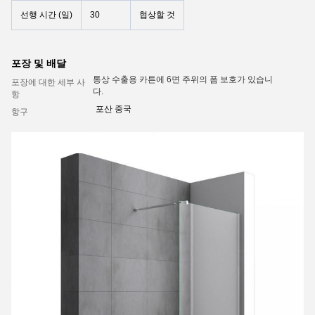
선행 시간 (일)
30
협상할 것
포장 및 배달
통상 수출용 카튼에 6면 주위의 폼 보호가 있습니
포장에 대한 세부 사
다.
항
포산 중국
항구