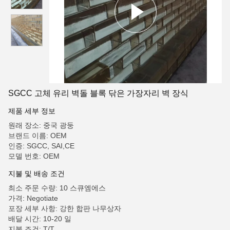
SGCC 고체 유리 벽돌 블록 닦은 가장자리 벽 장식
제품 세부 정보
원래 장소: 중국 광둥
브랜드 이름: OEM
인증: SGCC, SAI,CE
모델 번호: OEM
지불 및 배송 조건
최소 주문 수량: 10 스큐엠에스
가격: Negotiate
포장 세부 사항: 강한 합판 나무상자
배달 시간: 10-20 일
지불 조건: T/T