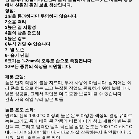
에서 친환경 환경 보호 생산입니다.
장점:
1빛을 통과하지만 투명하지 않습니다.
2소음 격리
3높은 열 저항성
4열의 낮은 전도성
5높은 강도
6부식 견딜 수 있습니다
7. 열 보존
8- 습기 단열
9크기는 1-2mm의 오류로 손으로 측정됩니다.
10모든 종류의 색상을 지원합니다.
제품 모델:
폼은 단지 작업에 불을 지르며, 부차 사용이 아닙니다. 심지어는 여
러 폼을 필요로 하는 크고 복잡한 작업도 완료하기 위해 불립니다.
낮은 성공률, 그래서 작업은 더 귀중한 보물이 될 수 있습니다.
건축 가옥 작업 유리 얇은 벽돌
높은 온도 소화:
원료의 선택 1400 °C 이상의 높은 온도 다양한 색상의 결정 유리로
녹는,그리고 폼에 배치 된 작품의 비율에 따라 청소 재료의 반복 된
선택 후, 그리고 엄격한 냉각 곡선을 설정, 온도는 1000 ° C ± 5 ° C
내에서 제어되어야 합니다.지타오가 잘 작동하는지 확인합니다., 3
차원, 실제, 흐르는 흐름 라인