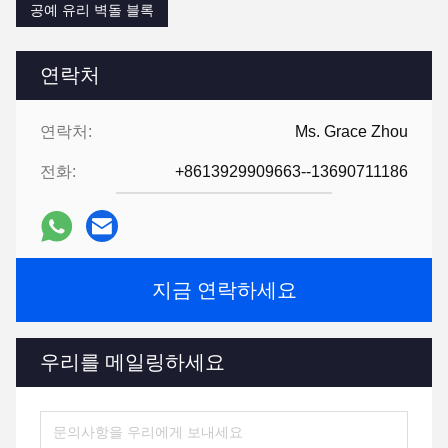
공예 유리 벽돌 블록
연락처
연락처:
Ms. Grace Zhou
전화:
+8613929909663--13690711186
지금 연락하세요
우리를 메일링하세요