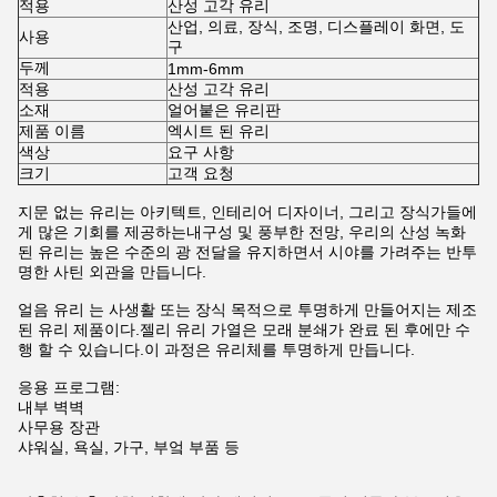
적용
산성 고각 유리
산업, 의료, 장식, 조명, 디스플레이 화면, 도
사용
구
두께
1mm-6mm
적용
산성 고각 유리
소재
얼어붙은 유리판
제품 이름
엑시트 된 유리
색상
요구 사항
크기
고객 요청
지문 없는 유리는 아키텍트, 인테리어 디자이너, 그리고 장식가들에
게 많은 기회를 제공하는내구성 및 풍부한 전망, 우리의 산성 녹화
된 유리는 높은 수준의 광 전달을 유지하면서 시야를 가려주는 반투
명한 사틴 외관을 만듭니다.
얼음 유리 는 사생활 또는 장식 목적으로 투명하게 만들어지는 제조
된 유리 제품이다.젤리 유리 가열은 모래 분쇄가 완료 된 후에만 수
행 할 수 있습니다.이 과정은 유리체를 투명하게 만듭니다.
응용 프로그램:
내부 벽벽
사무용 장관
샤워실, 욕실, 가구, 부엌 부품 등