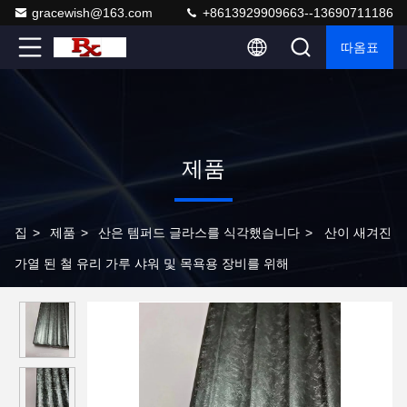
gracewish@163.com
+8613929909663--13690711186
따옴표
제품
집
>
제품
>
산은 템퍼드 글라스를 식각했습니다
>
산이 새겨진
가열 된 철 유리 가루 샤워 및 목욕용 장비를 위해