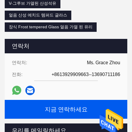
V-그루브 가열된 산성석유
얼음 산성 에치드 템퍼드 글라스
장식 Frost tempered Glass 얼음 가열 된 유리
연락처
연락처:
Ms. Grace Zhou
전화:
+8613929909663--13690711186
지금 연락하세요
우리를 메일링하세요