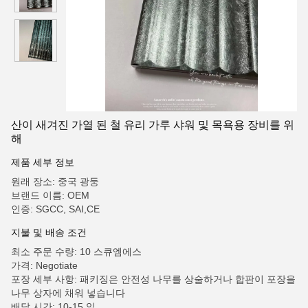
산이 새겨진 가열 된 철 유리 가루 샤워 및 목욕용 장비를 위
해
제품 세부 정보
원래 장소: 중국 광둥
브랜드 이름: OEM
인증: SGCC, SAI,CE
지불 및 배송 조건
최소 주문 수량: 10 스큐엠에스
가격: Negotiate
포장 세부 사항: 패키징은 안전성 나무를 상술하거나 합판이 포장을
나무 상자에 채워 넣습니다
배달 시간: 10-15 일