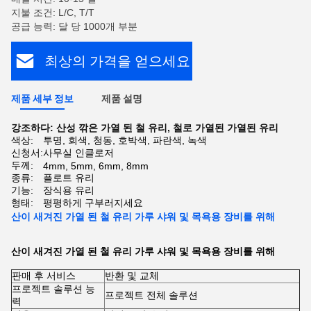
지불 조건: L/C, T/T
공급 능력: 달 당 1000개 부분
최상의 가격을 얻으세요
제품 세부 정보
제품 설명
강조하다:
산성 깎은 가열 된 철 유리
,
철로 가열된 가열된 유리
색상:
투명, 회색, 청동, 호박색, 파란색, 녹색
신청서:
사무실 인클로저
두께:
4mm, 5mm, 6mm, 8mm
종류:
플로트 유리
기능:
장식용 유리
형태:
평평하게 구부러지세요
산이 새겨진 가열 된 철 유리 가루 샤워 및 목욕용 장비를 위해
산이 새겨진 가열 된 철 유리 가루 샤워 및 목욕용 장비를 위해
판매 후 서비스
반환 및 교체
프로젝트 솔루션 능
프로젝트 전체 솔루션
력