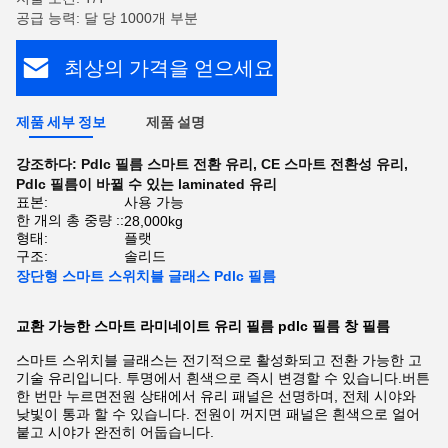
공급 능력: 달 당 1000개 부분
최상의 가격을 얻으세요
제품 세부 정보
제품 설명
강조하다:
Pdlc 필름 스마트 전환 유리
,
CE 스마트 전환성 유리
,
Pdlc 필름이 바뀔 수 있는 laminated 유리
표본:
사용 가능
한 개의 총 중량 ::
28,000kg
형태:
플랫
구조:
솔리드
장단형 스마트 스위치블 글래스 Pdlc 필름
교환 가능한 스마트 라미네이트 유리 필름 pdlc 필름 창 필름
스마트 스위치블 글래스는 전기적으로 활성화되고 전환 가능한 고
기술 유리입니다. 투명에서 흰색으로 즉시 변경할 수 있습니다.버튼
한 번만 누르면전원 상태에서 유리 패널은 선명하며, 전체 시야와
낮빛이 통과 할 수 있습니다. 전원이 꺼지면 패널은 흰색으로 얼어
붙고 시야가 완전히 어둡습니다.