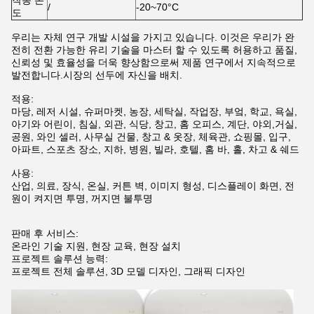
작동 온
/
-20~70°C
도
우리는 자체 연구 개발 시설을 가지고 있습니다. 이것은 우리가 완
전히 전환 가능한 유리 기술을 마스터 할 수 있도록 허용하고 품질,
신뢰성 및 효율성을 더욱 향상함으로써 제품 연구에서 지속적으로
발전합니다.시장의 선두에 자신을 배치.
적용:
마당, 레저 시설, 슈퍼마켓, 농장, 세탁실, 작업장, 부엌, 학교, 욕실,
아기와 어린이, 침실, 외관, 식당, 창고, 홈 오피스, 계단, 야외,거실,
공원, 와인 셀러, 사무실 건물, 창고 & 옷장, 체육관, 쇼핑몰, 입구,
아파트, 스포츠 장소, 지하, 병원, 빌라, 호텔, 홈 바, 홀, 차고 & 쉐드
사용:
산업, 의료, 장식, 온실, 커튼 벽, 이미지 형성, 디스플레이 화면, 전
원이 켜지면 투명, 꺼지면 불투명
판매 후 서비스:
온라인 기술 지원, 현장 교육, 현장 설치
프로젝트 솔루션 능력:
프로젝트 전체 솔루션, 3D 모델 디자인, 그래픽 디자인