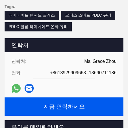
Tags:
래미네이트 템퍼드 글래스
오피스 스마트 PDLC 유리
PDLC 필름 라미네이트 온화 유리
연락처
연락처:
Ms. Grace Zhou
전화:
+8613929909663--13690711186
지금 연락하세요
우리를 메일링하세요