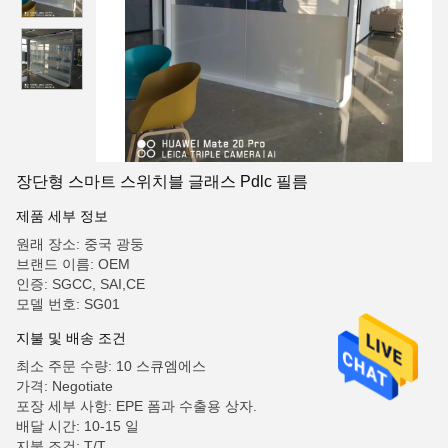
장단형 스마트 스위치블 글래스 Pdlc 필름
제품 세부 정보
원래 장소: 중국 광둥
브랜드 이름: OEM
인증: SGCC, SAI,CE
모델 번호: SG01
지불 및 배송 조건
최소 주문 수량: 10 스큐엠에스
가격: Negotiate
포장 세부 사항: EPE 폼과 수출용 상자.
배달 시간: 10-15 일
지불 조건: T/T